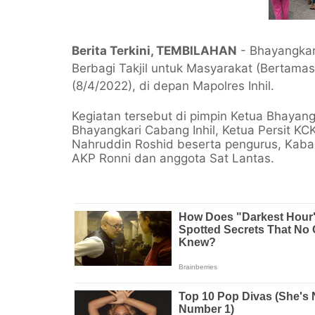
Berita Terkini, TEMBILAHAN
- Bhayangkari 
Berbagi Takjil untuk Masyarakat (Bertamas
(8/4/2022), di depan Mapolres Inhil.
Kegiatan tersebut di pimpin Ketua Bhayangk
Bhayangkari Cabang Inhil, Ketua Persit KC
Nahruddin Roshid beserta pengurus, Kabag
AKP Ronni dan anggota Sat Lantas.