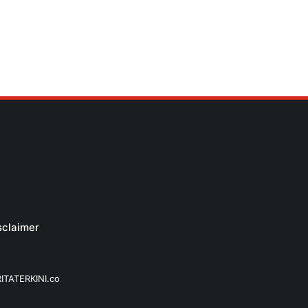
sclaimer
ERITATERKINI.co