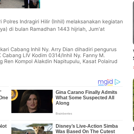
Polres Indragiri Hilir (Inhil) melaksanakan kegiatan
ya) di bulan Ramadhan 1443 hijriah, Jum'at
ari Cabang Inhil Ny. Arry Dian dihadiri pengurus
K Cabang LIV Kodim 0314/lnhil Ny. Fanny M.
 Ren Kompol Alakdin Napitupulu, Kasat Polairud