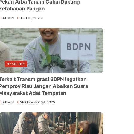
Pekan Arba Tanam Cabai Dukung
Ketahanan Pangan
ADMIN
JULI 10, 2026
HEADLINE
Terkait Transmigrasi BDPN Ingatkan
Pemprov Riau Jangan Abaikan Suara
Masyarakat Adat Tempatan
ADMIN
SEPTEMBER 04, 2025