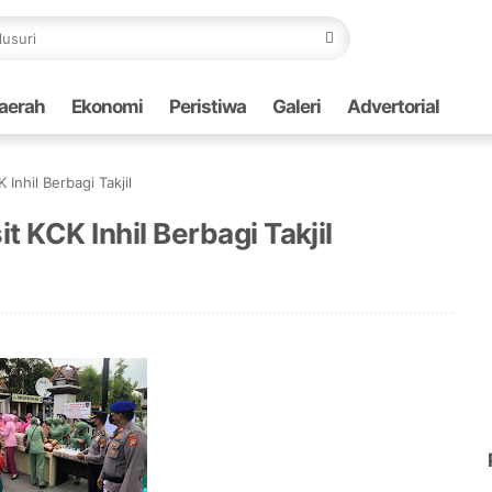
aerah
Ekonomi
Peristiwa
Galeri
Advertorial
Inhil Berbagi Takjil
t KCK Inhil Berbagi Takjil