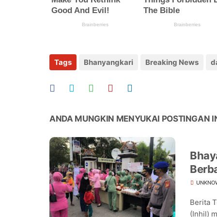
Tags
Bhanyangkari
Breaking News
d
ANDA MUNGKIN MENYUKAI POSTINGAN I
Bhaya
Berba
UNKNO
Berita 
(Inhil) 