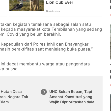
takan kegiatan terlaksana sebagai salah satu
il kepada masyarakat kota Tembilahan yang sedang
mi Covid yang belum berakhir.
kepedulian dari Polres Inhil dan Bhayangkari
asih beraktifitas saat menjelang buka puasa,”
 ini dapat membantu warga atau pengendara
ka puasa.
a Hutan Desa
UHC Bukan Beban, Tapi
pas, Negara Tak
Amanat Konstitusi yang
 Diam
Wajib Diprioritaskan dalam
APBD