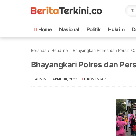
Home
Nasional
Politik
Hukrim
D
Beranda
Headline
Bhayangkari Polres dan Persit KCK 
Bhayangkari Polres dan Persi
ADMIN
APRIL 08, 2022
0 KOMENTAR