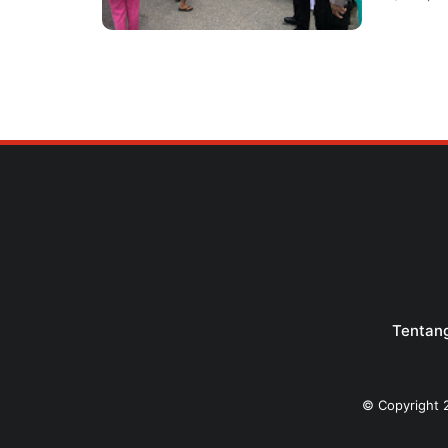
Tentan
© Copyright