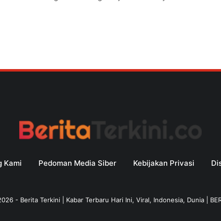
g Kami
Pedoman Media Siber
Kebijakan Privasi
Di
2026
-
Berita Terkini | Kabar Terbaru Hari Ini, Viral, Indonesia, Dunia | B