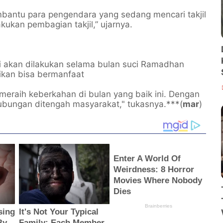
embantu para pengendara yang sedang mencari takjil
kukan pembagian takjil,” ujarnya.
ni akan dilakukan selama bulan suci Ramadhan
rikan bisa bermanfaat
meraih keberkahan di bulan yang baik ini. Dengan
hubungan ditengah masyarakat," tukasnya.***(
mar
)