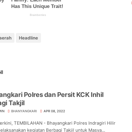
aerah
Headline
NI
ngkari Polres dan Persit KCK Inhil
gi Takjil
WN
BHANYANGKARI
APR 08, 2022
Terkini, TEMBILAHAN - Bhayangkari Polres Indragiri Hilir
melaksanakan kegiatan Berbagi Takjil untuk Masya...