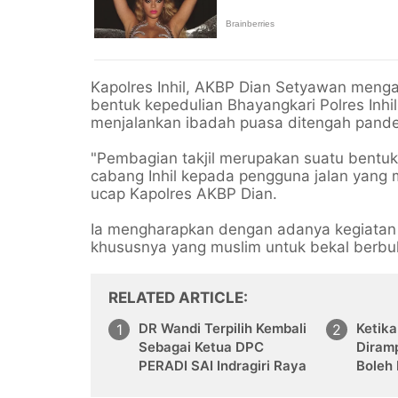
Kapolres Inhil, AKBP Dian Setyawan menga
bentuk kepedulian Bhayangkari Polres Inh
menjalankan ibadah puasa ditengah pande
"Pembagian takjil merupakan suatu bentuk 
cabang Inhil kepada pengguna jalan yang m
ucap Kapolres AKBP Dian.
Ia mengharapkan dengan adanya kegiatan
khususnya yang muslim untuk bekal berbu
RELATED ARTICLE
DR Wandi Terpilih Kembali
Ketik
Sebagai Ketua DPC
Diram
PERADI SAI Indragiri Raya
Boleh