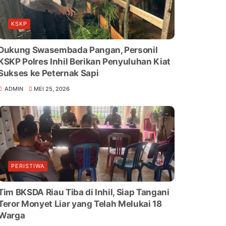
KSKP
Dukung Swasembada Pangan, Personil
KSKP Polres Inhil Berikan Penyuluhan Kiat
Sukses ke Peternak Sapi
ADMIN
MEI 25, 2026
PERISTIWA
Tim BKSDA Riau Tiba di Inhil, Siap Tangani
Teror Monyet Liar yang Telah Melukai 18
Warga