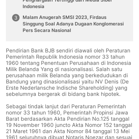
Indonesia
Malam Anugerah SMSI 2023, Firdaus
Singgung Soal Adanya Dugaan Konglomerasi
Pers Secara Nasional
Pendirian Bank BJB sendiri diawali oleh Peraturan
Pemerintah Republik Indonesia nomor 33 tahun
1960 tentang Penentuan Perusahaan di Indonesia
Milik Belanda Yang di nasionalisasi. Salah satu
perusahaan milik Belanda yang berkedudukan di
Bandung yang dinasionalisasi yaitu NV Denis (De
Erste Nederlansche Indische Shareholding) yang
sebelumnya bergerak di bidang bank hipotek.
Sebagai tindak lanjut dari Peraturan Pemerintah
nomor 33 tahun 1960, Pemerintah Propinsi Jawa
Barat berdasarkan Akta Pendirian No.125 tanggal
19 November 1960 juncto Akta Nomor 152 tanggal
21 Maret 1961 dan Akta Nomor 84 tanggal 13 Mei
1961 seluruhnya dibuat Notaris Noezar dan sesuai