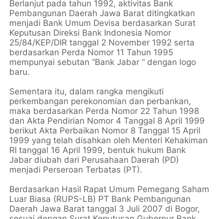
Berlanjut pada tahun 1992, aktivitas Bank
Pembangunan Daerah Jawa Barat ditingkatkan
menjadi Bank Umum Devisa berdasarkan Surat
Keputusan Direksi Bank Indonesia Nomor
25/84/KEP/DIR tanggal 2 November 1992 serta
berdasarkan Perda Nomor 11 Tahun 1995
mempunyai sebutan “Bank Jabar “ dengan logo
baru.
Sementara itu, dalam rangka mengikuti
perkembangan perekonomian dan perbankan,
maka berdasarkan Perda Nomor 22 Tahun 1998
dan Akta Pendirian Nomor 4 Tanggal 8 April 1999
berikut Akta Perbaikan Nomor 8 Tanggal 15 April
1999 yang telah disahkan oleh Menteri Kehakiman
RI tanggal 16 April 1999, bentuk hukum Bank
Jabar diubah dari Perusahaan Daerah (PD)
menjadi Perseroan Terbatas (PT).
Berdasarkan Hasil Rapat Umum Pemegang Saham
Luar Biasa (RUPS-LB) PT Bank Pembangunan
Daerah Jawa Barat tanggal 3 Juli 2007 di Bogor,
sesuai dengan Surat Keputusan Gubernur Bank