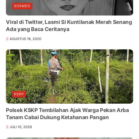
SOSMED
Viral di Twitter, Lasmi Si Kuntilanak Merah Senang
Ada yang Baca Ceritanya
AGUSTUS 18, 2020
KSKP
Polsek KSKP Tembilahan Ajak Warga Pekan Arba
Tanam Cabai Dukung Ketahanan Pangan
JULI 10, 2026