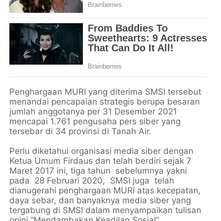
Penghargaan MURI yang diterima SMSI tersebut
menandai pencapaian strategis berupa besaran
jumlah anggotanya per 31 Desember 2021
mencapai 1.761 pengusaha pers siber yang
tersebar di 34 provinsi di Tanah Air.
Perlu diketahui organisasi media siber dengan
Ketua Umum Firdaus dan telah berdiri sejak 7
Maret 2017 ini, tiga tahun sebelumnya yakni
pada 28 Februari 2020, SMSI juga telah
dianugerahi penghargaan MURI atas kecepatan,
daya sebar, dan banyaknya media siber yang
tergabung di SMSI dalam menyampaikan tulisan
opini “Mendambakan Keadilan Sosial”.