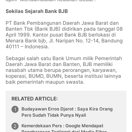
Sekilas Sejarah Bank BJB
PT Bank Pembangunan Daerah Jawa Barat dan
Banten Tbk (Bank BJB) didirikan pada tanggal 08
April 1999. Kantor pusat Bank BJB berlokasi di
Menara Bank bjb, Jl. Naripan No. 12-14, Bandung
40111 – Indonesia.
Sebagai salah satu Bank Umum milik Pemerintah
Daerah Jawa Barat dan Banten, BJB memiliki
nasabah utama berupa perorangan, karyawan,
koperasi, BUMD, BUMN, beserta institusi lainnya
baik pemerintah maupun swasta.
RELATED ARTICLE
Budayawan Erros Djarot : Saya Kira Orang
Pers Sudah Tidak Punya Nyali
Kemerdekaan Pers : Google Mendapat
Penghargaan Tertinggi dari Media Siber