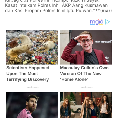
Kabag Ops Polres Inhil Kompol Rizki Hidayat,
Kasat Intelkam Polres Inhil AKP Aang Kusmawan
dan Kasi Propam Polres Inhil Iptu Ridwan.***(
mar
)