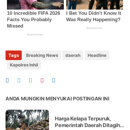
Tags
Breaking News
daerah
Headline
Kapolres Inhil
ANDA MUNGKIN MENYUKAI POSTINGAN INI
Harga Kelapa Terpuruk,
Pemerintah Daerah Ditagih