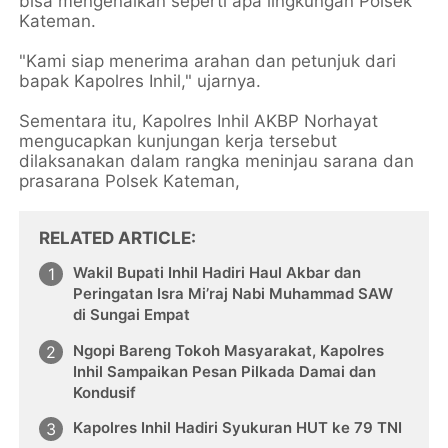
bisa mengenalkan seperti apa lingkungan Polsek
Kateman.
"Kami siap menerima arahan dan petunjuk dari
bapak Kapolres Inhil," ujarnya.
Sementara itu, Kapolres Inhil AKBP Norhayat
mengucapkan kunjungan kerja tersebut
dilaksanakan dalam rangka meninjau sarana dan
prasarana Polsek Kateman,
RELATED ARTICLE
Wakil Bupati Inhil Hadiri Haul Akbar dan
Peringatan Isra Mi’raj Nabi Muhammad SAW
di Sungai Empat
Ngopi Bareng Tokoh Masyarakat, Kapolres
Inhil Sampaikan Pesan Pilkada Damai dan
Kondusif
Kapolres Inhil Hadiri Syukuran HUT ke 79 TNI