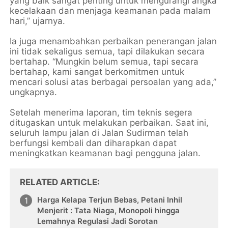
yang baik sangat penting untuk mengurangi angka
kecelakaan dan menjaga keamanan pada malam
hari,” ujarnya.
Ia juga menambahkan perbaikan penerangan jalan
ini tidak sekaligus semua, tapi dilakukan secara
bertahap. “Mungkin belum semua, tapi secara
bertahap, kami sangat berkomitmen untuk
mencari solusi atas berbagai persoalan yang ada,”
ungkapnya.
Setelah menerima laporan, tim teknis segera
ditugaskan untuk melakukan perbaikan. Saat ini,
seluruh lampu jalan di Jalan Sudirman telah
berfungsi kembali dan diharapkan dapat
meningkatkan keamanan bagi pengguna jalan.
RELATED ARTICLE
Harga Kelapa Terjun Bebas, Petani Inhil
Menjerit : Tata Niaga, Monopoli hingga
Lemahnya Regulasi Jadi Sorotan