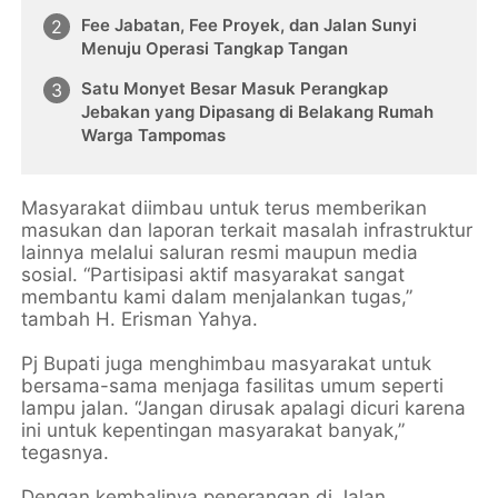
Fee Jabatan, Fee Proyek, dan Jalan Sunyi
Menuju Operasi Tangkap Tangan
Satu Monyet Besar Masuk Perangkap
Jebakan yang Dipasang di Belakang Rumah
Warga Tampomas
Masyarakat diimbau untuk terus memberikan
masukan dan laporan terkait masalah infrastruktur
lainnya melalui saluran resmi maupun media
sosial. “Partisipasi aktif masyarakat sangat
membantu kami dalam menjalankan tugas,”
tambah H. Erisman Yahya.
Pj Bupati juga menghimbau masyarakat untuk
bersama-sama menjaga fasilitas umum seperti
lampu jalan. “Jangan dirusak apalagi dicuri karena
ini untuk kepentingan masyarakat banyak,”
tegasnya.
Dengan kembalinya penerangan di Jalan