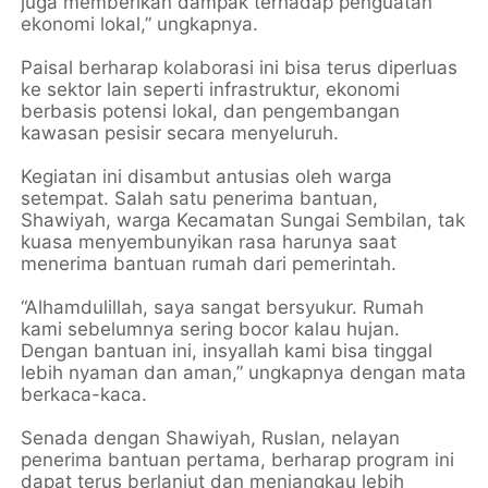
juga memberikan dampak terhadap penguatan
ekonomi lokal,” ungkapnya.
Paisal berharap kolaborasi ini bisa terus diperluas
ke sektor lain seperti infrastruktur, ekonomi
berbasis potensi lokal, dan pengembangan
kawasan pesisir secara menyeluruh.
Kegiatan ini disambut antusias oleh warga
setempat. Salah satu penerima bantuan,
Shawiyah, warga Kecamatan Sungai Sembilan, tak
kuasa menyembunyikan rasa harunya saat
menerima bantuan rumah dari pemerintah.
“Alhamdulillah, saya sangat bersyukur. Rumah
kami sebelumnya sering bocor kalau hujan.
Dengan bantuan ini, insyallah kami bisa tinggal
lebih nyaman dan aman,” ungkapnya dengan mata
berkaca-kaca.
Senada dengan Shawiyah, Ruslan, nelayan
penerima bantuan pertama, berharap program ini
dapat terus berlanjut dan menjangkau lebih