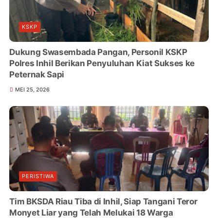
KSKP
Dukung Swasembada Pangan, Personil KSKP
Polres Inhil Berikan Penyuluhan Kiat Sukses ke
Peternak Sapi
MEI 25, 2026
PERISTIWA
Tim BKSDA Riau Tiba di Inhil, Siap Tangani Teror
Monyet Liar yang Telah Melukai 18 Warga