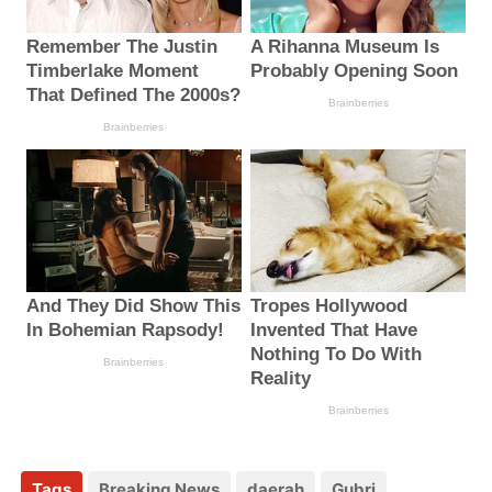
Tags
Breaking News
daerah
Gubri