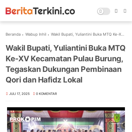
Beranda
Wabup Inhil
Wakil Bupati, Yuliantini Buka MTQ Ke-XV Kecamatan Pulau Burung, Tegaskan Dukungan Pembinaan Qori dan Hafidz Lokal
Wakil Bupati, Yuliantini Buka MTQ
Ke-XV Kecamatan Pulau Burung,
Tegaskan Dukungan Pembinaan
Qori dan Hafidz Lokal
JULI 17, 2025
0 KOMENTAR