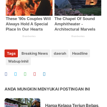
Tags
Breaking News
daerah
Headline
Wabup Inhil
ANDA MUNGKIN MENYUKAI POSTINGAN INI
Harga Kelapa Terjun Bebas,