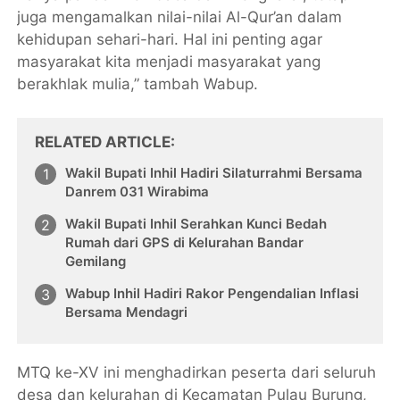
juga mengamalkan nilai-nilai Al-Qur’an dalam
kehidupan sehari-hari. Hal ini penting agar
masyarakat kita menjadi masyarakat yang
berakhlak mulia,” tambah Wabup.
RELATED ARTICLE
Wakil Bupati Inhil Hadiri Silaturrahmi Bersama
Danrem 031 Wirabima
Wakil Bupati Inhil Serahkan Kunci Bedah
Rumah dari GPS di Kelurahan Bandar
Gemilang
Wabup Inhil Hadiri Rakor Pengendalian Inflasi
Bersama Mendagri
MTQ ke-XV ini menghadirkan peserta dari seluruh
desa dan kelurahan di Kecamatan Pulau Burung,