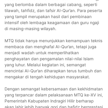
yang berlomba dalam berbagai cabang, seperti
tilawah, tahfidz, dan tafsir Al-Qur’an. Para peserta
yang tampil merupakan hasil dari pembinaan
intensif oleh lembaga keagamaan dan guru ngaji
di masing-masing wilayah.
MTQ tidak hanya menunjukkan kemampuan teknis
membaca dan menghafal Al-Qur’an, tetapi juga
menjadi wadah untuk memperlihatkan
penghayatan dan pengamalan nilai-nilai Islam
yang luhur. Melalui kegiatan ini, semangat
mencintai Al-Qur’an diharapkan terus tumbuh dan
mengakar di tengah kehidupan masyarakat.
Dengan semangat kebersamaan dan kekhidmatan
yang terpancar dalam pelaksanaan MTQ ke-XV ini,
Pemerintah Kabupaten Indragiri Hilir berharap
akan lahir lebih banyak qori dan hafidz berprestasi