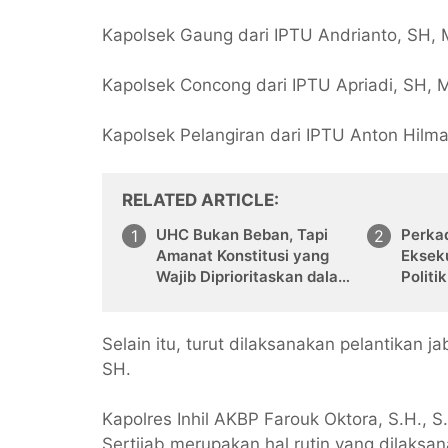
Kapolsek Gaung dari IPTU Andrianto, SH, 
Kapolsek Concong dari IPTU Apriadi, SH,
Kapolsek Pelangiran dari IPTU Anton Hilm
RELATED ARTICLE
UHC Bukan Beban, Tapi
Perkad
Amanat Konstitusi yang
Eksek
Wajib Diprioritaskan dalam
Politi
APBD
Selain itu, turut dilaksanakan pelantikan j
SH.
Kapolres Inhil AKBP Farouk Oktora, S.H.,
Sertijab merupakan hal rutin yang dilaks