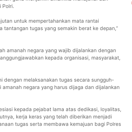
Polri.
anjutan untuk mempertahankan mata rantai
ka tantangan tugas yang semakin berat ke depan,”
ah amanah negara yang wajib dijalankan dengan
rtanggungjawabkan kepada organisasi, masyarakat,
 ini dengan melaksanakan tugas secara sungguh-
i amanah negara yang harus dijaga dan dijalankan
siasi kepada pejabat lama atas dedikasi, loyalitas,
tnya, kerja keras yang telah diberikan menjadi
sanaan tugas serta membawa kemajuan bagi Polres