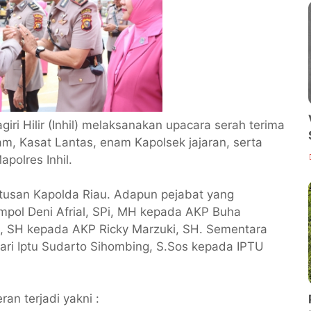
giri Hilir (Inhil) melaksanakan upacara serah terima
am, Kasat Lantas, enam Kapolsek jajaran, serta
polres Inhil.
tusan Kapolda Riau. Adapun pejabat yang
mpol Deni Afrial, SPi, MH kepada AKP Buha
i, SH kepada AKP Ricky Marzuki, SH. Sementara
dari Iptu Sudarto Sihombing, S.Sos kepada IPTU
an terjadi yakni :