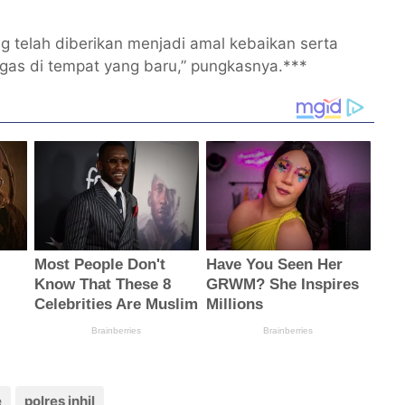
telah diberikan menjadi amal kebaikan serta
gas di tempat yang baru,” pungkasnya.***
e
polres inhil