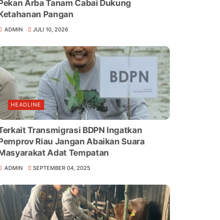
Pekan Arba Tanam Cabai Dukung
Ketahanan Pangan
ADMIN
JULI 10, 2026
HEADLINE
Terkait Transmigrasi BDPN Ingatkan
Pemprov Riau Jangan Abaikan Suara
Masyarakat Adat Tempatan
ADMIN
SEPTEMBER 04, 2025