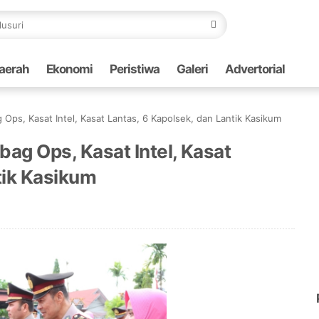
aerah
Ekonomi
Peristiwa
Galeri
Advertorial
ag Ops, Kasat Intel, Kasat Lantas, 6 Kapolsek, dan Lantik Kasikum
abag Ops, Kasat Intel, Kasat
tik Kasikum