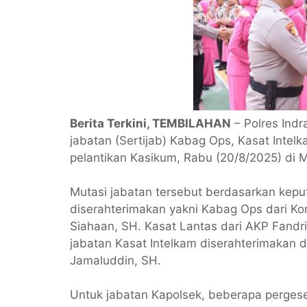
Berita Terkini, TEMBILAHAN
– Polres Indra
jabatan (Sertijab) Kabag Ops, Kasat Intelk
pelantikan Kasikum, Rabu (20/8/2025) di Ma
Mutasi jabatan tersebut berdasarkan kepu
diserahterimakan yakni Kabag Ops dari Ko
Siahaan, SH. Kasat Lantas dari AKP Fandr
jabatan Kasat Intelkam diserahterimakan 
Jamaluddin, SH.
Untuk jabatan Kapolsek, beberapa pergeser