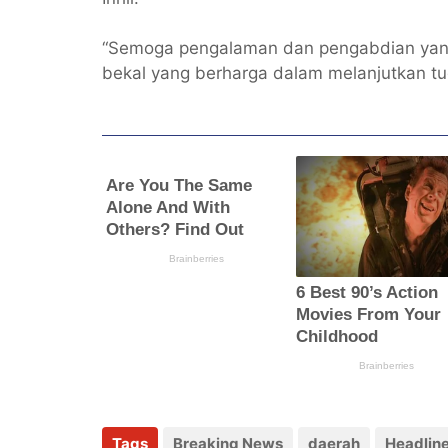
“Semoga pengalaman dan pengabdian yang 
bekal yang berharga dalam melanjutkan tu
Tags
Breaking News
daerah
Headlin