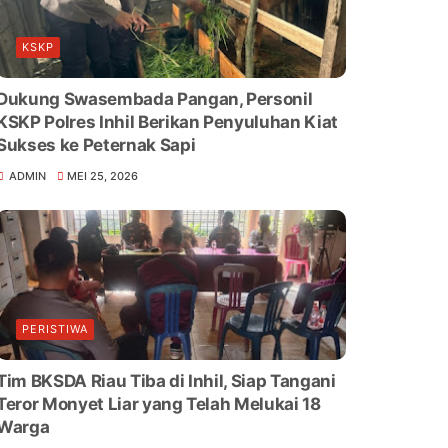
KSKP
Dukung Swasembada Pangan, Personil
KSKP Polres Inhil Berikan Penyuluhan Kiat
Sukses ke Peternak Sapi
ADMIN
MEI 25, 2026
PERISTIWA
Tim BKSDA Riau Tiba di Inhil, Siap Tangani
Teror Monyet Liar yang Telah Melukai 18
Warga