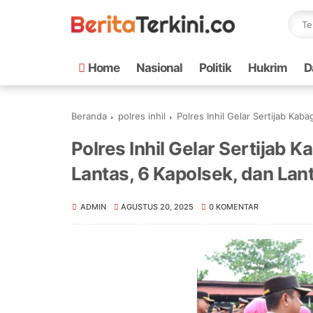
Home
Nasional
Politik
Hukrim
D
Beranda
polres inhil
Polres Inhil Gelar Sertijab Kab
Polres Inhil Gelar Sertijab K
Lantas, 6 Kapolsek, dan Lan
ADMIN
AGUSTUS 20, 2025
0 KOMENTAR