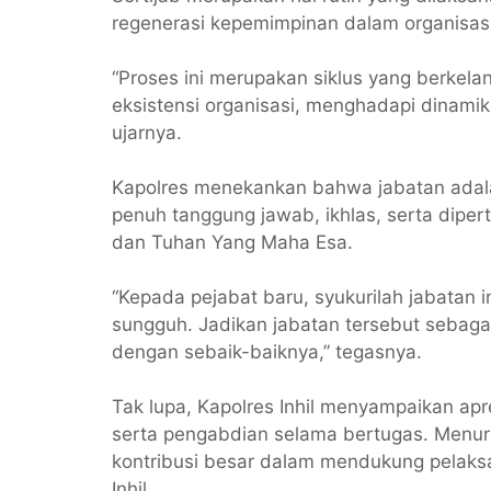
regenerasi kepemimpinan dalam organisasi 
“Proses ini merupakan siklus yang berkel
eksistensi organisasi, menghadapi dinami
ujarnya.
Kapolres menekankan bahwa jabatan adal
penuh tanggung jawab, ikhlas, serta dipe
dan Tuhan Yang Maha Esa.
“Kepada pejabat baru, syukurilah jabatan
sungguh. Jadikan jabatan tersebut sebaga
dengan sebaik-baiknya,” tegasnya.
Tak lupa, Kapolres Inhil menyampaikan apre
serta pengabdian selama bertugas. Menuru
kontribusi besar dalam mendukung pelak
Inhil.