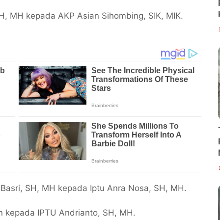
H, MH kepada AKP Asian Sihombing, SIK, MIK.
 Basri, SH, MH kepada Iptu Anra Nosa, SH, MH.
n kepada IPTU Andrianto, SH, MH.