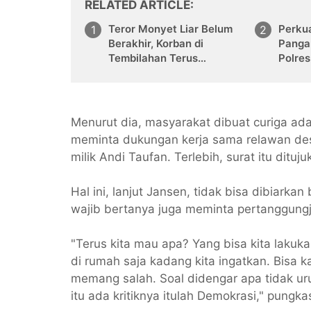
RELATED ARTICLE
Teror Monyet Liar Belum
Perku
Berakhir, Korban di
Panga
Tembilahan Terus
Polres
Bertambah
Langs
Jagun
Menurut dia, masyarakat dibuat curiga ad
meminta dukungan kerja sama relawan de
milik Andi Taufan. Terlebih, surat itu ditu
Hal ini, lanjut Jansen, tidak bisa dibiarka
wajib bertanya juga meminta pertanggungj
"Terus kita mau apa? Yang bisa kita lakuk
di rumah saja kadang kita ingatkan. Bisa ka
memang salah. Soal didengar apa tidak uru
itu ada kritiknya itulah Demokrasi," pungka