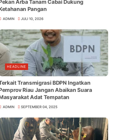
Pekan Arba Tanam Cabai Dukung
Ketahanan Pangan
ADMIN
JULI 10, 2026
HEADLINE
Terkait Transmigrasi BDPN Ingatkan
Pemprov Riau Jangan Abaikan Suara
Masyarakat Adat Tempatan
ADMIN
SEPTEMBER 04, 2025