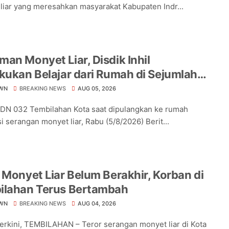
liar yang meresahkan masyarakat Kabupaten Indr...
an Monyet Liar, Disdik Inhil
kukan Belajar dari Rumah di Sejumlah
lah Tembilahan
WN
BREAKING NEWS
AUG 05, 2026
DN 032 Tembilahan Kota saat dipulangkan ke rumah
i serangan monyet liar, Rabu (5/8/2026) Berit...
 Monyet Liar Belum Berakhir, Korban di
ilahan Terus Bertambah
WN
BREAKING NEWS
AUG 04, 2026
Terkini, TEMBILAHAN – Teror serangan monyet liar di Kota