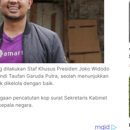
 dilakukan Staf Khusus Presiden Joko Widodo
ndi Taufan Garuda Putra, seolah menunjukkan
ak dikelola dengan baik.
ugaan pencatutan kop surat Sekretaris Kabinet
kepala negara.