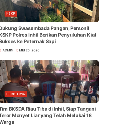
KSKP
Dukung Swasembada Pangan, Personil
KSKP Polres Inhil Berikan Penyuluhan Kiat
Sukses ke Peternak Sapi
ADMIN
MEI 25, 2026
PERISTIWA
Tim BKSDA Riau Tiba di Inhil, Siap Tangani
Teror Monyet Liar yang Telah Melukai 18
Warga