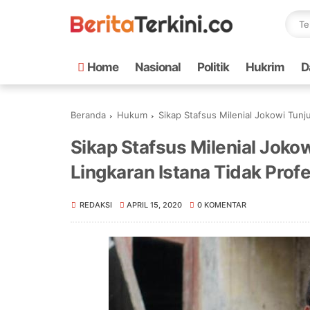
Home
Nasional
Politik
Hukrim
D
Beranda
Hukum
Sikap Stafsus Milenial Jokowi Tunju
Sikap Stafsus Milenial Joko
Lingkaran Istana Tidak Profe
REDAKSI
APRIL 15, 2020
0 KOMENTAR