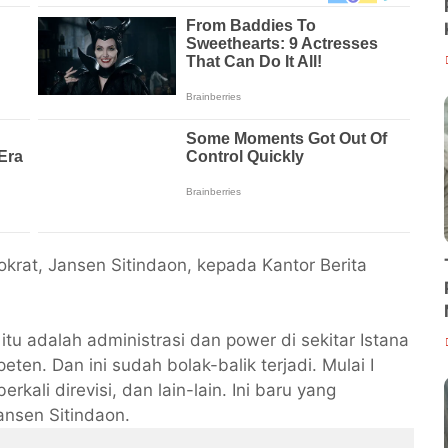
krat, Jansen Sitindaon, kepada Kantor Berita
l itu adalah administrasi dan power di sekitar Istana
ten. Dan ini sudah bolak-balik terjadi. Mulai I
rkali direvisi, dan lain-lain. Ini baru yang
Jansen Sitindaon.