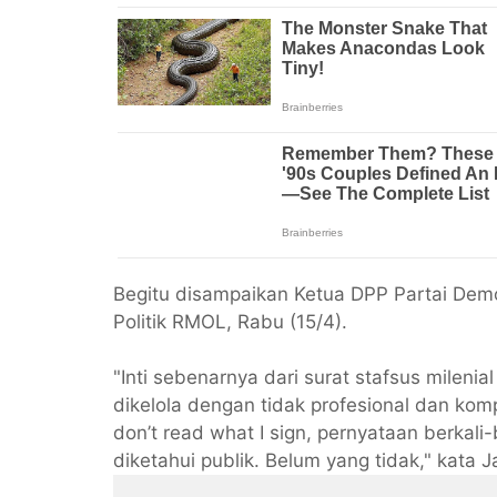
Begitu disampaikan Ketua DPP Partai Demo
Politik RMOL, Rabu (15/4).
"Inti sebenarnya dari surat stafsus milenia
dikelola dengan tidak profesional dan kompe
don’t read what I sign, pernyataan berkali-be
diketahui publik. Belum yang tidak," kata 