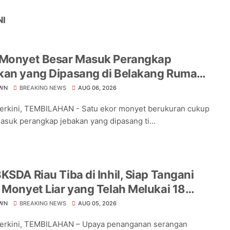
NI
 Monyet Besar Masuk Perangkap
kan yang Dipasang di Belakang Rumah
a Tampomas
WN
BREAKING NEWS
AUG 06, 2026
Terkini, TEMBILAHAN - Satu ekor monyet berukuran cukup
asuk perangkap jebakan yang dipasang ti...
KSDA Riau Tiba di Inhil, Siap Tangani
 Monyet Liar yang Telah Melukai 18
a
WN
BREAKING NEWS
AUG 05, 2026
Terkini, TEMBILAHAN – Upaya penanganan serangan