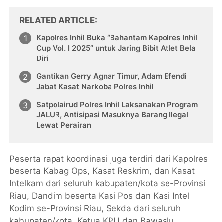
RELATED ARTICLE
Kapolres Inhil Buka “Bahantam Kapolres Inhil
Cup Vol. I 2025” untuk Jaring Bibit Atlet Bela
Diri
Gantikan Gerry Agnar Timur, Adam Efendi
Jabat Kasat Narkoba Polres Inhil
Satpolairud Polres Inhil Laksanakan Program
JALUR, Antisipasi Masuknya Barang Ilegal
Lewat Perairan
Peserta rapat koordinasi juga terdiri dari Kapolres
beserta Kabag Ops, Kasat Reskrim, dan Kasat
Intelkam dari seluruh kabupaten/kota se-Provinsi
Riau, Dandim beserta Kasi Pos dan Kasi Intel
Kodim se-Provinsi Riau, Sekda dari seluruh
kabupaten/kota, Ketua KPU dan Bawaslu