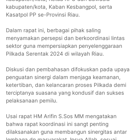
kabupaten/kota, Kaban Kesbangpol, serta
Kasatpol PP se-Provinsi Riau.
Dalam rapat ini, berbagai pihak saling
menyamakan persepsi dan berkoordinasi lintas
sektor guna mempersiapkan penyelenggaraan
Pilkada Serentak 2024 di wilayah Riau.
Diskusi dan pembahasan difokuskan pada upaya
penguatan sinergi dalam menjaga keamanan,
ketertiban, dan kelancaran proses Pilkada demi
terciptanya suasana yang kondusif dan sukses
pelaksanaan pemilu.
Usai rapat HM Arifin S.Sos MM mengatakan
bahwa rapat koordinasi ini sangt penting
dilaksanakan guna membangun sinergitas antar
lembaga dn masyarakat. Insya Allah, sesuai