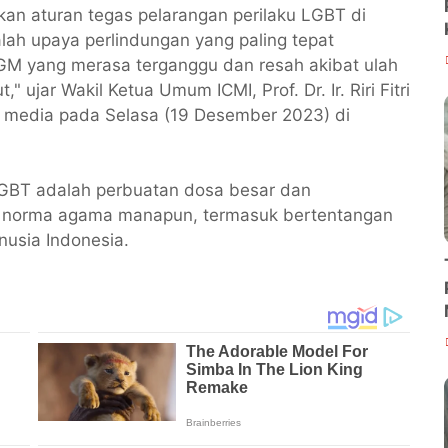
n aturan tegas pelarangan perilaku LGBT di
lah upaya perlindungan yang paling tepat
M yang merasa terganggu dan resah akibat ulah
 ujar Wakil Ketua Umum ICMI, Prof. Dr. Ir. Riri Fitri
a media pada Selasa (19 Desember 2023) di
 LGBT adalah perbuatan dosa besar dan
 norma agama manapun, termasuk bertentangan
usia Indonesia.