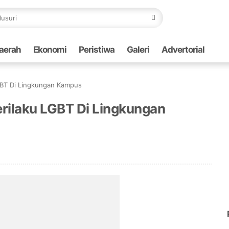
aerah
Ekonomi
Peristiwa
Galeri
Advertorial
GBT Di Lingkungan Kampus
rilaku LGBT Di Lingkungan