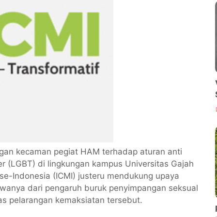
ngan kecaman pegiat HAM terhadap aturan anti
er (LGBT) di lingkungan kampus Universitas Gajah
e-Indonesia (ICMI) justeru mendukung upaya
wanya dari pengaruh buruk penyimpangan seksual
s pelarangan kemaksiatan tersebut.