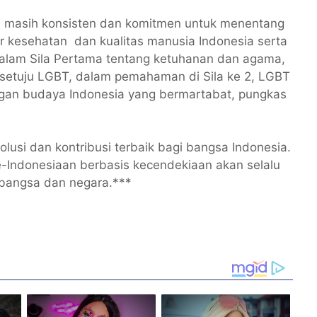
CMI masih konsisten dan komitmen untuk menentang
 kesehatan dan kualitas manusia Indonesia serta
alam Sila Pertama tentang ketuhanan dan agama,
a setuju LGBT, dalam pemahaman di Sila ke 2, LGBT
ngan budaya Indonesia yang bermartabat, pungkas
lusi dan kontribusi terbaik bagi bangsa Indonesia.
-Indonesiaan berbasis kecendekiaan akan selalu
 bangsa dan negara.***