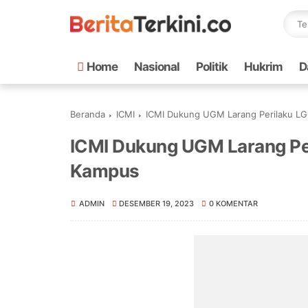
Home
Nasional
Politik
Hukrim
D
Beranda
ICMI
ICMI Dukung UGM Larang Perilaku L
ICMI Dukung UGM Larang Pe
Kampus
ADMIN
DESEMBER 19, 2023
0 KOMENTAR