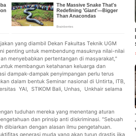
ijakan yang diambil Dekan Fakultas Teknik UGM
l ini penting untuk membendung masuknya nilai-nilai
dan menyebabkan pertentangan di masyarakat,"
MI untuk membangun ketahanan keluarga dan
asi dampak-dampak penyimpangan perlu terus
kan dalam bentuk Seminar nasional di Untirta, ITB,
ersitas YAI, STIKOM Bali, Unhas, Unkhair selama
 dengan tuduhan mereka yang menentang aturan
pengetahuan dan prinsip anti diskriminasi. "Sebuah
h dibiarkan dengan alasan ilmu pengetahuan.
ifitas generasi muda yang akan turun drastis jika