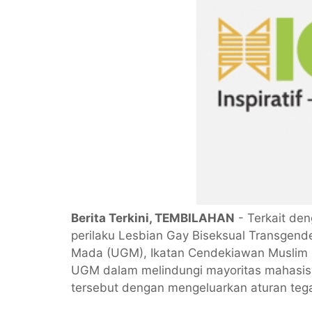
Berita Terkini, TEMBILAHAN
- Terkait de
perilaku Lesbian Gay Biseksual Transgend
Mada (UGM), Ikatan Cendekiawan Muslim s
UGM dalam melindungi mayoritas mahasis
tersebut dengan mengeluarkan aturan tega