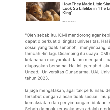
"Oleh sebab itu, ICMI mendorong agar keb
dapat diperkuat di tingkat universitas. Ha
sosial yang tidak senonoh, menyimpang, 
tambah Riri lagi. Disamping itu upaya IC
ketahanan masyarakat dalam mengantisip
diupayakan bersama. Hal ini pernah dilaku
Unpad, Universitas Gunadarma, UAI, Univ
tahun 2023.
Ia juga mengatakan, agar tak perlu risau
tersebut dengan alasan tidak sesuai ilmu 
kemaksiatan dan penyimpangan tidak bole
Sebab dampak kerusakannya adalah produkt