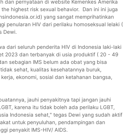
lmiah dan pernyataan di website Kemenkes Amerika
e highest risk sexual behavior. Dan ini ini juga
imsindonesia.or.id) yang sangat memprihatinkan
gi penularan HIV dari perilaku homoseksual lelaki (
s Dewi.
dari seluruh penderita HIV di Indonesia laki-laki
t 2023 dan terbanyak di usia produktif ( 20 - 49
S dan sebagian IMS belum ada obat yang bisa
tidak sehat, kualitas kesehatannya buruk,
kerja, ekonomi, sosial dan ketahanan bangsa,
rbuatannya, jauhi penyakitnya tapi jangan jauhi
GBT, karena itu tidak boleh ada perilaku LGBT,
usia Indonesia sehat," tegas Dewi yang sudah aktif
rakat untuk penyuluhan, pendampingan dan
nggi penyakit IMS-HIV/ AIDS.