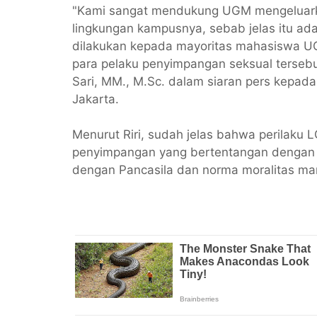
"Kami sangat mendukung UGM mengeluarka
lingkungan kampusnya, sebab jelas itu ada
dilakukan kepada mayoritas mahasiswa UG
para pelaku penyimpangan seksual tersebut,"
Sari, MM., M.Sc. dalam siaran pers kepad
Jakarta.
Menurut Riri, sudah jelas bahwa perilaku
penyimpangan yang bertentangan dengan
dengan Pancasila dan norma moralitas man