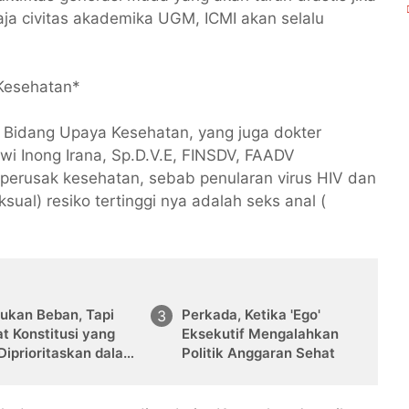
aja civitas akademika UGM, ICMI akan selalu
Kesehatan*
 Bidang Upaya Kesehatan, yang juga dokter
Dewi Inong Irana, Sp.D.V.E, FINSDV, FAADV
erusak kesehatan, sebab penularan virus HIV dan
sual) resiko tertinggi nya adalah seks anal (
ukan Beban, Tapi
Perkada, Ketika 'Ego'
t Konstitusi yang
Eksekutif Mengalahkan
Diprioritaskan dalam
Politik Anggaran Sehat