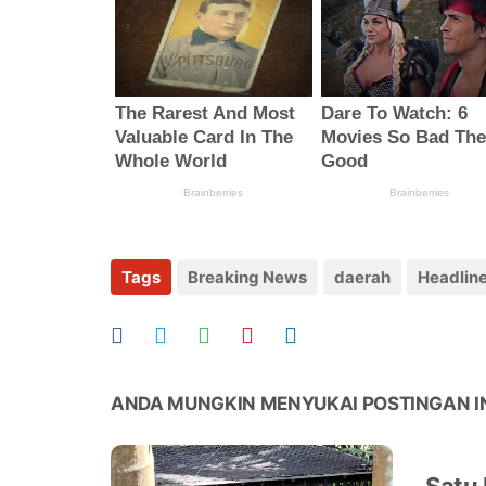
Tags
Breaking News
daerah
Headlin
ANDA MUNGKIN MENYUKAI POSTINGAN I