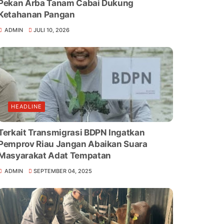
Pekan Arba Tanam Cabai Dukung
Ketahanan Pangan
ADMIN
JULI 10, 2026
HEADLINE
Terkait Transmigrasi BDPN Ingatkan
Pemprov Riau Jangan Abaikan Suara
Masyarakat Adat Tempatan
ADMIN
SEPTEMBER 04, 2025