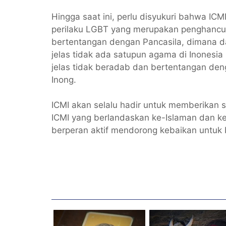
Hingga saat ini, perlu disyukuri bahwa I
perilaku LGBT yang merupakan penghancur
bertentangan dengan Pancasila, dimana d
jelas tidak ada satupun agama di Inonesi
jelas tidak beradab dan bertentangan de
Inong.
ICMI akan selalu hadir untuk memberikan so
ICMI yang berlandaskan ke-Islaman dan ke
berperan aktif mendorong kebaikan untuk