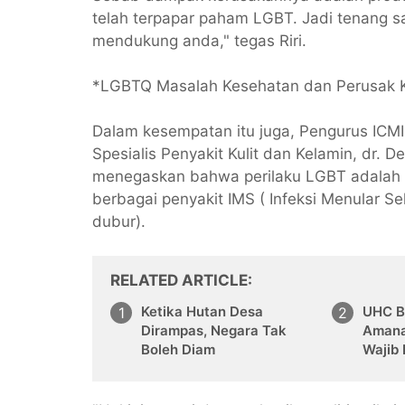
telah terpapar paham LGBT. Jadi tenang s
mendukung anda," tegas Riri.
*LGBTQ Masalah Kesehatan dan Perusak 
Dalam kesempatan itu juga, Pengurus ICMI
Spesialis Penyakit Kulit dan Kelamin, dr. 
menegaskan bahwa perilaku LGBT adalah p
berbagai penyakit IMS ( Infeksi Menular Sek
dubur).
RELATED ARTICLE
Ketika Hutan Desa
UHC B
Dirampas, Negara Tak
Amana
Boleh Diam
Wajib 
APBD