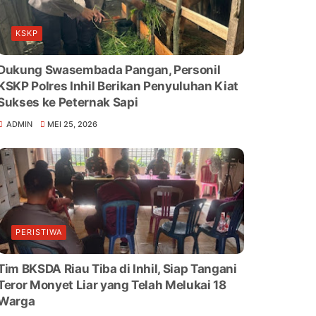
KSKP
Dukung Swasembada Pangan, Personil
KSKP Polres Inhil Berikan Penyuluhan Kiat
Sukses ke Peternak Sapi
ADMIN
MEI 25, 2026
PERISTIWA
Tim BKSDA Riau Tiba di Inhil, Siap Tangani
Teror Monyet Liar yang Telah Melukai 18
Warga