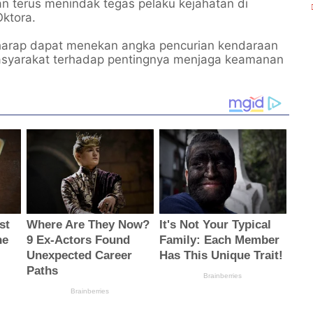
 akan terus menindak tegas pelaku kejahatan di
ktora.
erharap dapat menekan angka pencurian kendaraan
syarakat terhadap pentingnya menjaga keamanan