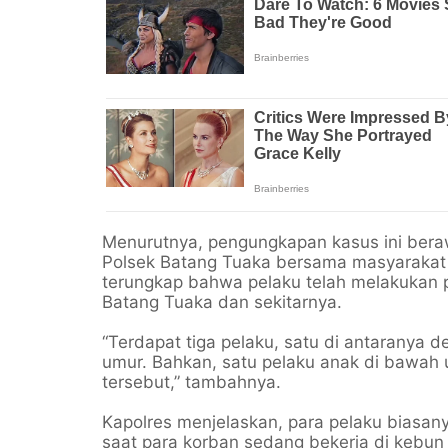
Menurutnya, pengungkapan kasus ini bera
Polsek Batang Tuaka bersama masyarakat 
terungkap bahwa pelaku telah melakukan p
Batang Tuaka dan sekitarnya.
“Terdapat tiga pelaku, satu di antaranya
umur. Bahkan, satu pelaku anak di bawah
tersebut,” tambahnya.
Kapolres menjelaskan, para pelaku biasany
saat para korban sedang bekerja di kebun