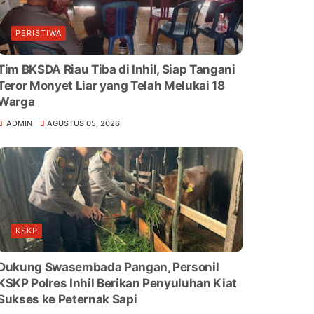
PERISTIWA
Tim BKSDA Riau Tiba di Inhil, Siap Tangani
Teror Monyet Liar yang Telah Melukai 18
Warga
ADMIN
AGUSTUS 05, 2026
KSKP
Dukung Swasembada Pangan, Personil
KSKP Polres Inhil Berikan Penyuluhan Kiat
Sukses ke Peternak Sapi