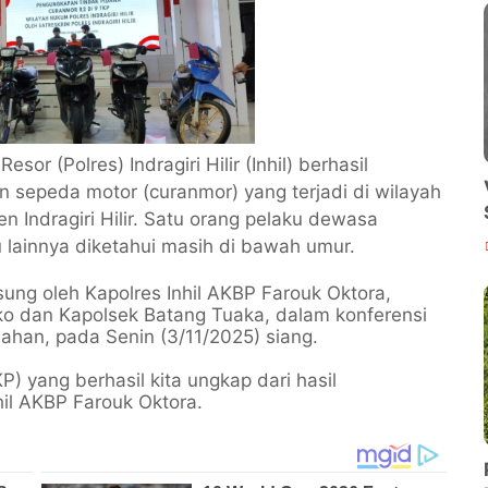
esor (Polres) Indragiri Hilir (Inhil) berhasil
 sepeda motor (curanmor) yang terjadi di wilayah
Indragiri Hilir. Satu orang pelaku dewasa
 lainnya diketahui masih di bawah umur.
ung oleh Kapolres Inhil AKBP Farouk Oktora,
ko dan Kapolsek Batang Tuaka, dalam konferensi
lahan, pada Senin (3/11/2025) siang.
) yang berhasil kita ungkap dari hasil
hil AKBP Farouk Oktora.