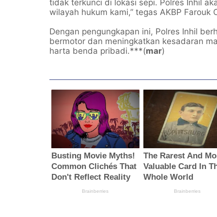
tidak terkunci di lokasi sepi. Polres Inhil
wilayah hukum kami,” tegas AKBP Farouk O
Dengan pengungkapan ini, Polres Inhil b
bermotor dan meningkatkan kesadaran ma
harta benda pribadi.***(
mar
)