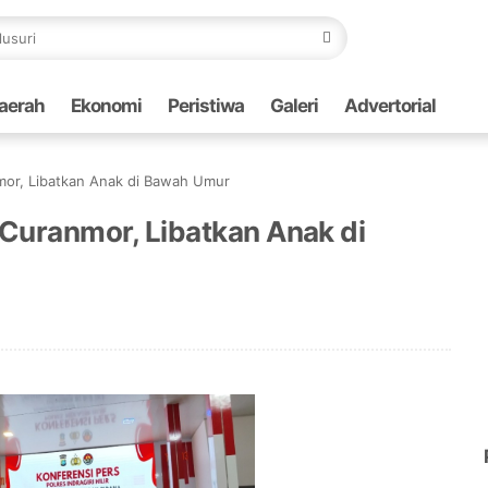
aerah
Ekonomi
Peristiwa
Galeri
Advertorial
nmor, Libatkan Anak di Bawah Umur
t Curanmor, Libatkan Anak di