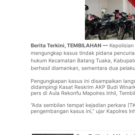
Berita Terkini, TEMBILAHAN —
Kepolisian R
mengungkap kasus tindak pidana pencurian
hukum Kecamatan Batang Tuaka, Kabupaten 
berhasil diamankan, sementara dua pelaku
Pengungkapan kasus ini disampaikan langs
didampingi Kasat Reskrim AKP Budi Winar
pers di Aula Rekonfu Mapolres Inhil, Tembi
“Ada sembilan tempat kejadian perkara (TKP
pengembangan kasus ini,” ujar Kapolres In