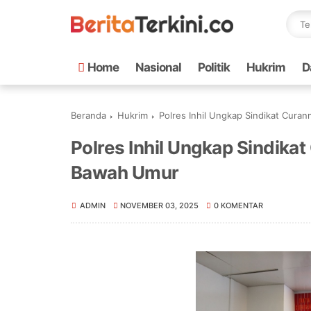
Home
Nasional
Politik
Hukrim
D
Beranda
Hukrim
Polres Inhil Ungkap Sindikat Cura
Polres Inhil Ungkap Sindika
Bawah Umur
ADMIN
NOVEMBER 03, 2025
0 KOMENTAR