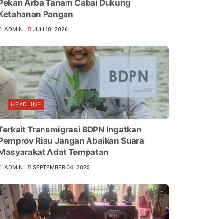
Pekan Arba Tanam Cabai Dukung
Ketahanan Pangan
ADMIN
JULI 10, 2026
HEADLINE
Terkait Transmigrasi BDPN Ingatkan
Pemprov Riau Jangan Abaikan Suara
Masyarakat Adat Tempatan
ADMIN
SEPTEMBER 04, 2025