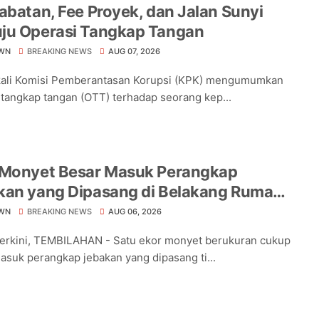
abatan, Fee Proyek, dan Jalan Sunyi
ju Operasi Tangkap Tangan
WN
BREAKING NEWS
AUG 07, 2026
kali Komisi Pemberantasan Korupsi (KPK) mengumumkan
 tangkap tangan (OTT) terhadap seorang kep...
 Monyet Besar Masuk Perangkap
kan yang Dipasang di Belakang Rumah
a Tampomas
WN
BREAKING NEWS
AUG 06, 2026
Terkini, TEMBILAHAN - Satu ekor monyet berukuran cukup
asuk perangkap jebakan yang dipasang ti...