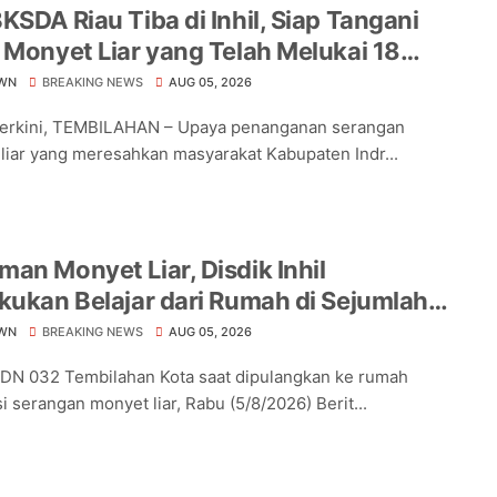
KSDA Riau Tiba di Inhil, Siap Tangani
 Monyet Liar yang Telah Melukai 18
a
WN
BREAKING NEWS
AUG 05, 2026
Terkini, TEMBILAHAN – Upaya penanganan serangan
liar yang meresahkan masyarakat Kabupaten Indr...
an Monyet Liar, Disdik Inhil
kukan Belajar dari Rumah di Sejumlah
lah Tembilahan
WN
BREAKING NEWS
AUG 05, 2026
DN 032 Tembilahan Kota saat dipulangkan ke rumah
i serangan monyet liar, Rabu (5/8/2026) Berit...